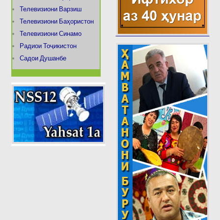
Телевизиони Варзиш
Телевизиони Баҳористон
Телевизиони Синамо
Радиои Тоҷикистон
Садои Душанбе