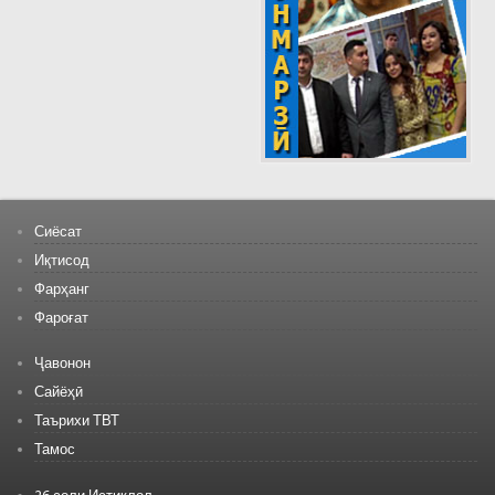
Сиёсат
Иқтисод
Фарҳанг
Фароғат
Ҷавонон
Сайёҳӣ
Таърихи ТВТ
Тамос