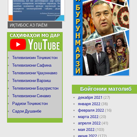
ИҚТИБОС АЗ ПАЁМ
Телевизиоин Тоҷикистон
Телевизиони Сафина
Телевизиони Ҷаҳоннамо
Телевизиони Варзиш
Бойгонии матолиб
Телевизиони Баҳористон
Телевизиони Синамо
декабря 2021
(27)
Радиои Тоҷикистон
января 2022
(38)
февраля 2022
(16)
Садои Душанбе
марта 2022
(20)
апреля 2022
(41)
мая 2022
(103)
июня 2022
(172)