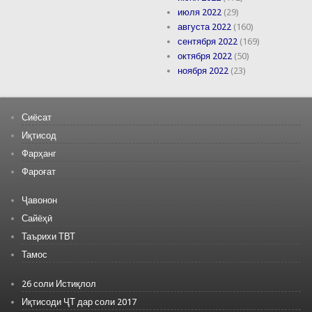
июля 2022
(29)
августа 2022
(160)
сентября 2022
(169)
октября 2022
(50)
ноября 2022
(23)
Сиёсат
Иқтисод
Фарҳанг
Фароғат
Ҷавонон
Сайёҳӣ
Таърихи ТВТ
Тамос
26 соли Истиқлол
Иқтисоди ҶТ дар соли 2017