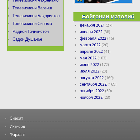
Телевизиони Ҷаҳоннамо
Телевизиони Варзиш
Бойгонии матолиб
Телевизиони Баҳористон
Телевизиони Синамо
декабря 2021
(27)
Радиои Тоҷикистон
января 2022
(38)
февраля 2022
(16)
Садои Душанбе
марта 2022
(20)
апреля 2022
(41)
мая 2022
(103)
июня 2022
(172)
июля 2022
(29)
августа 2022
(160)
сентября 2022
(169)
октября 2022
(50)
ноября 2022
(23)
Сиёсат
Иқтисод
Фарҳанг