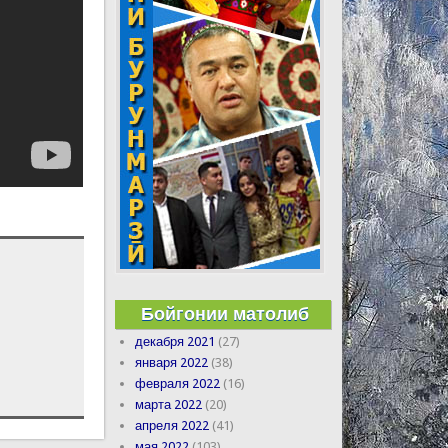
Бойгонии матолиб
декабря 2021
(27)
января 2022
(38)
февраля 2022
(16)
марта 2022
(20)
апреля 2022
(41)
мая 2022
(103)