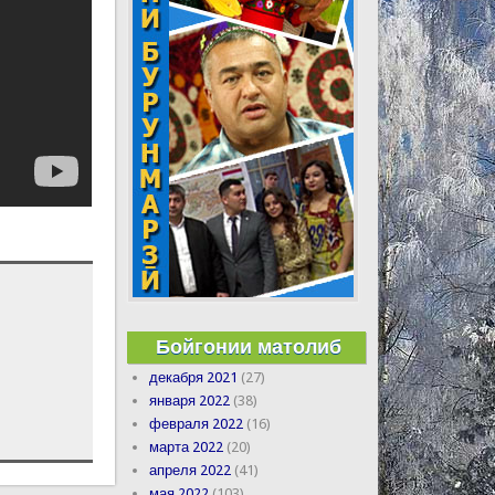
Бойгонии матолиб
декабря 2021
(27)
января 2022
(38)
февраля 2022
(16)
марта 2022
(20)
апреля 2022
(41)
мая 2022
(103)