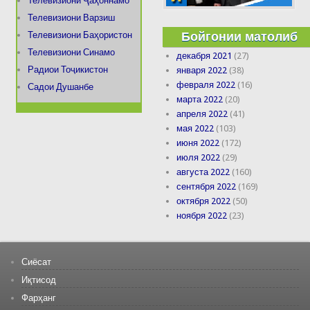
Телевизиони Ҷаҳоннамо
Телевизиони Варзиш
Бойгонии матолиб
Телевизиони Баҳористон
Телевизиони Синамо
декабря 2021
(27)
Радиои Тоҷикистон
января 2022
(38)
февраля 2022
(16)
Садои Душанбе
марта 2022
(20)
апреля 2022
(41)
мая 2022
(103)
июня 2022
(172)
июля 2022
(29)
августа 2022
(160)
сентября 2022
(169)
октября 2022
(50)
ноября 2022
(23)
Сиёсат
Иқтисод
Фарҳанг