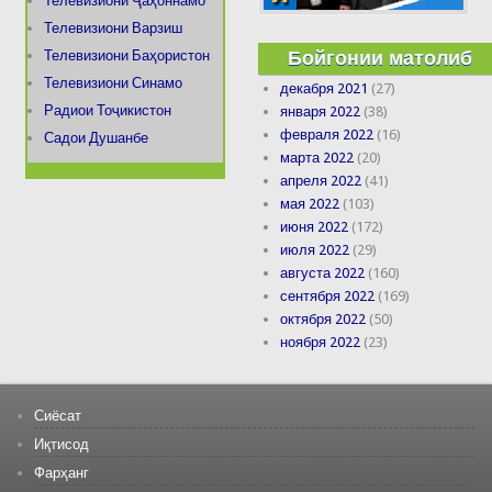
Телевизиони Ҷаҳоннамо
Телевизиони Варзиш
Бойгонии матолиб
Телевизиони Баҳористон
Телевизиони Синамо
декабря 2021
(27)
Радиои Тоҷикистон
января 2022
(38)
февраля 2022
(16)
Садои Душанбе
марта 2022
(20)
апреля 2022
(41)
мая 2022
(103)
июня 2022
(172)
июля 2022
(29)
августа 2022
(160)
сентября 2022
(169)
октября 2022
(50)
ноября 2022
(23)
Сиёсат
Иқтисод
Фарҳанг