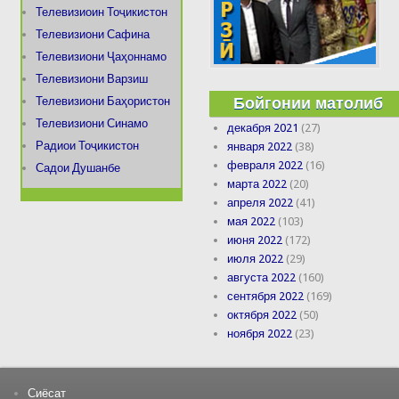
Телевизиоин Тоҷикистон
Телевизиони Сафина
Телевизиони Ҷаҳоннамо
Телевизиони Варзиш
Бойгонии матолиб
Телевизиони Баҳористон
Телевизиони Синамо
декабря 2021
(27)
Радиои Тоҷикистон
января 2022
(38)
февраля 2022
(16)
Садои Душанбе
марта 2022
(20)
апреля 2022
(41)
мая 2022
(103)
июня 2022
(172)
июля 2022
(29)
августа 2022
(160)
сентября 2022
(169)
октября 2022
(50)
ноября 2022
(23)
Сиёсат