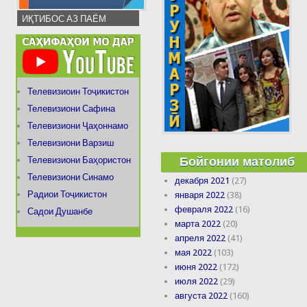
ИҚТИБОС АЗ ПАЁМ
Телевизиоин Тоҷикистон
Телевизиони Сафина
Телевизиони Ҷаҳоннамо
Телевизиони Варзиш
Бойгонии матолиб
Телевизиони Баҳористон
Телевизиони Синамо
декабря 2021
(27)
Радиои Тоҷикистон
января 2022
(38)
февраля 2022
(16)
Садои Душанбе
марта 2022
(20)
апреля 2022
(41)
мая 2022
(103)
июня 2022
(172)
июля 2022
(29)
августа 2022
(160)