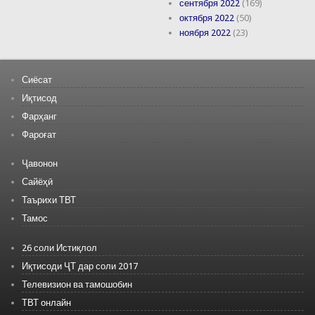
сентября 2022
(169)
октября 2022
(50)
ноября 2022
(23)
Сиёсат
Иқтисод
Фарҳанг
Фароғат
Ҷавонон
Сайёҳӣ
Таърихи ТВТ
Тамос
26 соли Истиқлол
Иқтисоди ҶТ дар соли 2017
Телевизион ва тамошобин
ТВТ онлайн