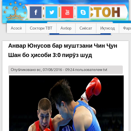
Асосӣ
Сохтори ТВТ
Ахбор
Сиёсат
Иқтисод
Фар
Анвар Юнусов бар муштзани Чин Ҷун
Шан бо ҳисоби 3:0 пирӯз шуд
Опубликовано вс, 07/08/2016 - 09:24 пользователем
tvt