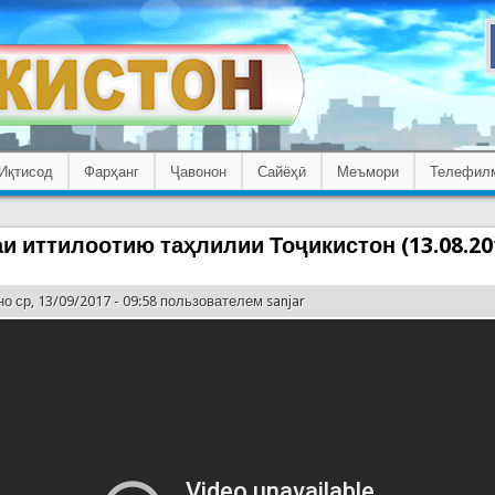
Иқтисод
Фарҳанг
Ҷавонон
Сайёҳӣ
Меъмори
Телефил
и иттилоотию таҳлилии Тоҷикистон (13.08.20
о ср, 13/09/2017 - 09:58 пользователем
sanjar