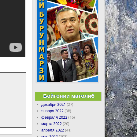
Бойгонии матолиб
декабря 2021
(27)
января 2022
(38)
февраля 2022
(16)
марта 2022
(20)
апреля 2022
(41)
мая 2022
(103)