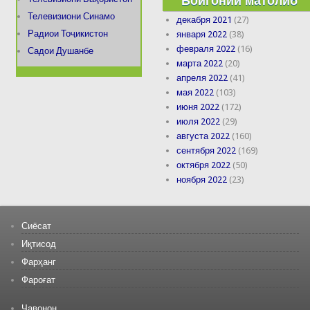
Бойгонии матолиб
Телевизиони Синамо
декабря 2021
(27)
Радиои Тоҷикистон
января 2022
(38)
февраля 2022
(16)
Садои Душанбе
марта 2022
(20)
апреля 2022
(41)
мая 2022
(103)
июня 2022
(172)
июля 2022
(29)
августа 2022
(160)
сентября 2022
(169)
октября 2022
(50)
ноября 2022
(23)
Сиёсат
Иқтисод
Фарҳанг
Фароғат
Ҷавонон