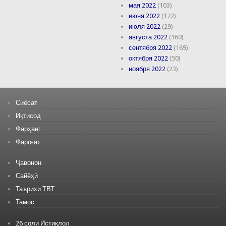
мая 2022
(103)
июня 2022
(172)
июля 2022
(29)
августа 2022
(160)
сентября 2022
(169)
октября 2022
(50)
ноября 2022
(23)
Сиёсат
Иқтисод
Фарҳанг
Фароғат
Ҷавонон
Сайёҳӣ
Таърихи ТВТ
Тамос
26 соли Истиқлол