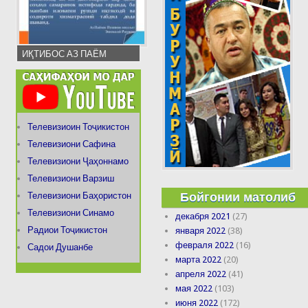
ИҚТИБОС АЗ ПАЁМ
Телевизиоин Тоҷикистон
Телевизиони Сафина
Телевизиони Ҷаҳоннамо
Телевизиони Варзиш
Бойгонии матолиб
Телевизиони Баҳористон
Телевизиони Синамо
декабря 2021
(27)
Радиои Тоҷикистон
января 2022
(38)
февраля 2022
(16)
Садои Душанбе
марта 2022
(20)
апреля 2022
(41)
мая 2022
(103)
июня 2022
(172)