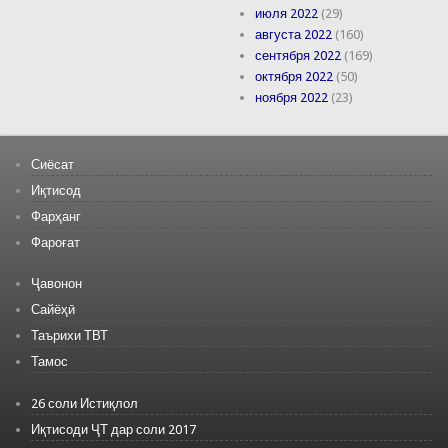
июля 2022
(29)
августа 2022
(160)
сентября 2022
(169)
октября 2022
(50)
ноября 2022
(23)
Сиёсат
Иқтисод
Фарҳанг
Фароғат
Ҷавонон
Сайёҳӣ
Таърихи ТВТ
Тамос
26 соли Истиқлол
Иқтисоди ҶТ дар соли 2017