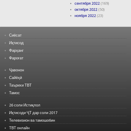
сентября 2022
(169)
октября 2022
(50)
ноября 2022
(23)
Сиёсат
Иқтисод
Фарҳанг
Фароғат
Ҷавонон
Сайёҳӣ
Таърихи ТВТ
Тамос
26 соли Истиқлол
Иқтисоди ҶТ дар соли 2017
Телевизион ва тамошобин
ТВТ онлайн