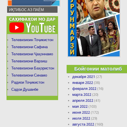
ИҚТИБОС АЗ ПАЁМ
Телевизиоин Тоҷикистон
Телевизиони Сафина
Телевизиони Ҷаҳоннамо
Телевизиони Варзиш
Бойгонии матолиб
Телевизиони Баҳористон
Телевизиони Синамо
декабря 2021
(27)
Радиои Тоҷикистон
января 2022
(38)
февраля 2022
(16)
Садои Душанбе
марта 2022
(20)
апреля 2022
(41)
мая 2022
(103)
июня 2022
(172)
июля 2022
(29)
августа 2022
(160)