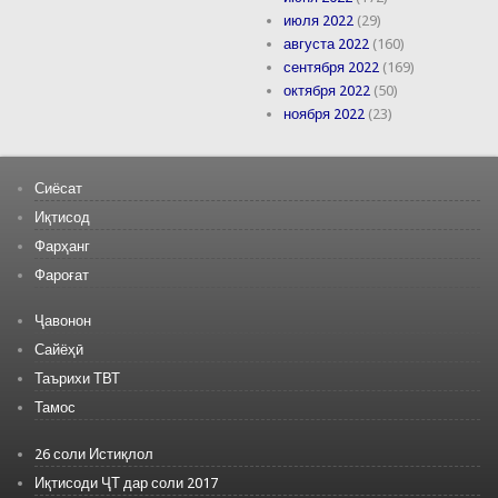
июля 2022
(29)
августа 2022
(160)
сентября 2022
(169)
октября 2022
(50)
ноября 2022
(23)
Сиёсат
Иқтисод
Фарҳанг
Фароғат
Ҷавонон
Сайёҳӣ
Таърихи ТВТ
Тамос
26 соли Истиқлол
Иқтисоди ҶТ дар соли 2017