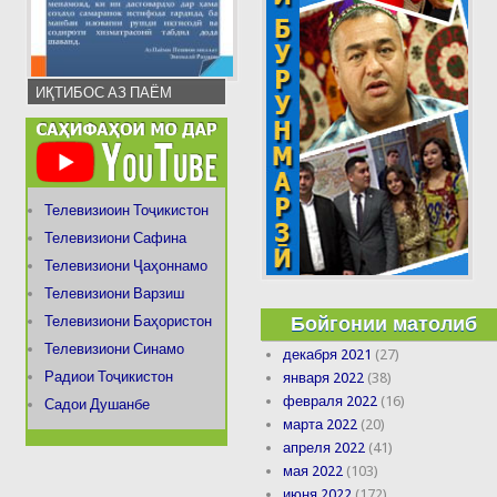
ИҚТИБОС АЗ ПАЁМ
Телевизиоин Тоҷикистон
Телевизиони Сафина
Телевизиони Ҷаҳоннамо
Телевизиони Варзиш
Бойгонии матолиб
Телевизиони Баҳористон
Телевизиони Синамо
декабря 2021
(27)
Радиои Тоҷикистон
января 2022
(38)
февраля 2022
(16)
Садои Душанбе
марта 2022
(20)
апреля 2022
(41)
мая 2022
(103)
июня 2022
(172)