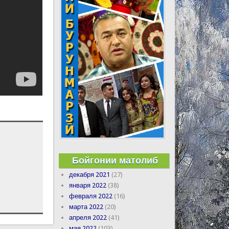
Бойгонии матолиб
декабря 2021
(27)
января 2022
(38)
февраля 2022
(16)
марта 2022
(20)
апреля 2022
(41)
мая 2022
(103)