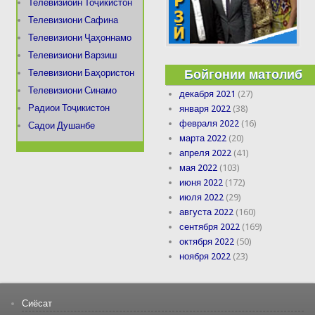
Телевизиоин Тоҷикистон
Телевизиони Сафина
Телевизиони Ҷаҳоннамо
Телевизиони Варзиш
Бойгонии матолиб
Телевизиони Баҳористон
Телевизиони Синамо
декабря 2021
(27)
Радиои Тоҷикистон
января 2022
(38)
февраля 2022
(16)
Садои Душанбе
марта 2022
(20)
апреля 2022
(41)
мая 2022
(103)
июня 2022
(172)
июля 2022
(29)
августа 2022
(160)
сентября 2022
(169)
октября 2022
(50)
ноября 2022
(23)
Сиёсат