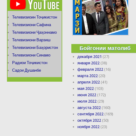
Телевизиоин Тоҷикистон
Телевизиони Сафина
Телевизиони Ҷаҳоннамо
Телевизиони Варзиш
Бойгонии матолиб
Телевизиони Баҳористон
Телевизиони Синамо
декабря 2021
(27)
Радиои Тоҷикистон
января 2022
(38)
февраля 2022
(16)
Садои Душанбе
марта 2022
(20)
апреля 2022
(41)
мая 2022
(103)
июня 2022
(172)
июля 2022
(29)
августа 2022
(160)
сентября 2022
(169)
октября 2022
(50)
ноября 2022
(23)