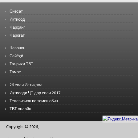
Сиёсат
Иқтисод
Фарҳанг
Фароғат
Ҷавонон
Сайёҳӣ
Таърихи ТВТ
Тамос
26 соли Истиқлол
Иқтисоди ҶТ дар соли 2017
Телевизион ва тамошобин
ТВТ онлайн
Copyright © 2026,