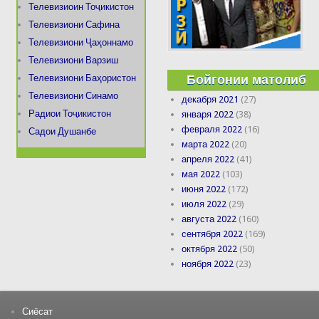
Телевизиоин Тоҷикистон
Телевизиони Сафина
Телевизиони Ҷаҳоннамо
Телевизиони Варзиш
Бойгонии матолиб
Телевизиони Баҳористон
Телевизиони Синамо
декабря 2021
(27)
Радиои Тоҷикистон
января 2022
(38)
февраля 2022
(16)
Садои Душанбе
марта 2022
(20)
апреля 2022
(41)
мая 2022
(103)
июня 2022
(172)
июля 2022
(29)
августа 2022
(160)
сентября 2022
(169)
октября 2022
(50)
ноября 2022
(23)
Сиёсат