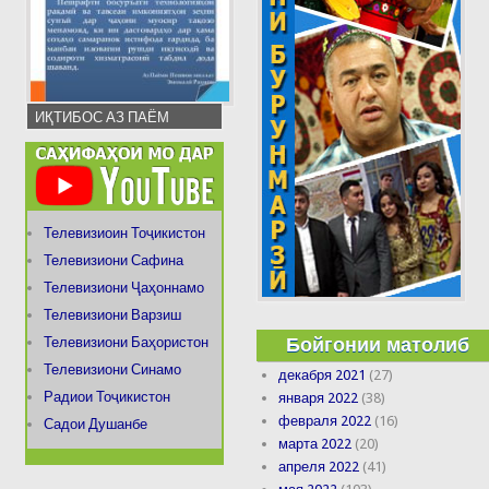
ИҚТИБОС АЗ ПАЁМ
Телевизиоин Тоҷикистон
Телевизиони Сафина
Телевизиони Ҷаҳоннамо
Телевизиони Варзиш
Бойгонии матолиб
Телевизиони Баҳористон
Телевизиони Синамо
декабря 2021
(27)
Радиои Тоҷикистон
января 2022
(38)
февраля 2022
(16)
Садои Душанбе
марта 2022
(20)
апреля 2022
(41)