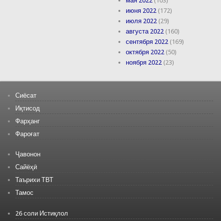
мая 2022
(103)
июня 2022
(172)
июля 2022
(29)
августа 2022
(160)
сентября 2022
(169)
октября 2022
(50)
ноября 2022
(23)
Сиёсат
Иқтисод
Фарҳанг
Фароғат
Ҷавонон
Сайёҳӣ
Таърихи ТВТ
Тамос
26 соли Истиқлол