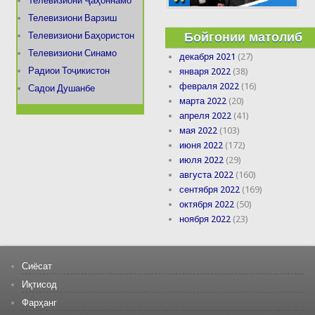
Телевизиони Ҷаҳоннамо
Телевизиони Варзиш
Бойгонии матолиб
Телевизиони Баҳористон
Телевизиони Синамо
декабря 2021
(27)
Радиои Тоҷикистон
января 2022
(38)
февраля 2022
(16)
Садои Душанбе
марта 2022
(20)
апреля 2022
(41)
мая 2022
(103)
июня 2022
(172)
июля 2022
(29)
августа 2022
(160)
сентября 2022
(169)
октября 2022
(50)
ноября 2022
(23)
Сиёсат
Иқтисод
Фарҳанг