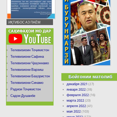
ИҚТИБОС АЗ ПАЁМ
Телевизиоин Тоҷикистон
Телевизиони Сафина
Телевизиони Ҷаҳоннамо
Телевизиони Варзиш
Бойгонии матолиб
Телевизиони Баҳористон
Телевизиони Синамо
декабря 2021
(27)
Радиои Тоҷикистон
января 2022
(38)
февраля 2022
(16)
Садои Душанбе
марта 2022
(20)
апреля 2022
(41)
мая 2022
(103)
июня 2022
(172)