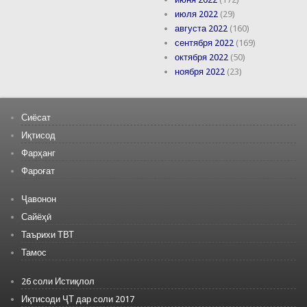
июля 2022
(29)
августа 2022
(160)
сентября 2022
(169)
октября 2022
(50)
ноября 2022
(23)
Сиёсат
Иқтисод
Фарҳанг
Фароғат
Ҷавонон
Сайёҳӣ
Таърихи ТВТ
Тамос
26 соли Истиқлол
Иқтисоди ҶТ дар соли 2017