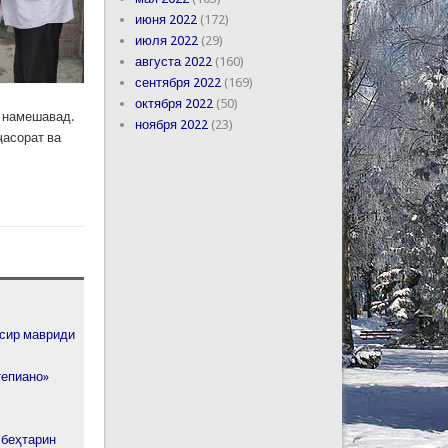
июня 2022
(172)
июля 2022
(29)
августа 2022
(160)
сентября 2022
(169)
октября 2022
(50)
 намешавад.
ноября 2022
(23)
ҷасорат ва
сир мавриди
тепиано»
 беҳтарин