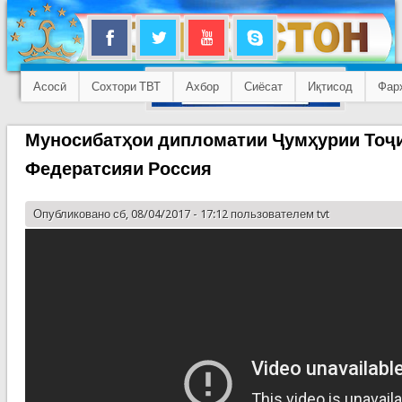
Асосӣ
Сохтори ТВТ
Ахбор
Сиёсат
Иқтисод
Фар
Муносибатҳои дипломатии Ҷумҳурии Тоҷи
Федератсияи Россия
Опубликовано сб, 08/04/2017 - 17:12 пользователем
tvt