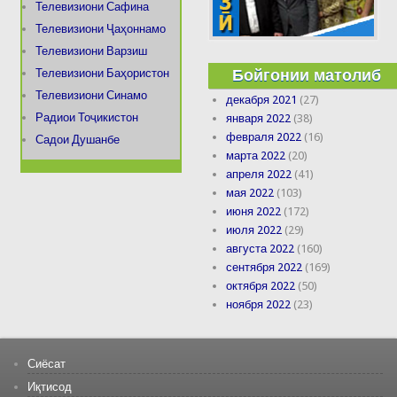
Телевизиони Сафина
Телевизиони Ҷаҳоннамо
Телевизиони Варзиш
Бойгонии матолиб
Телевизиони Баҳористон
Телевизиони Синамо
декабря 2021
(27)
Радиои Тоҷикистон
января 2022
(38)
февраля 2022
(16)
Садои Душанбе
марта 2022
(20)
апреля 2022
(41)
мая 2022
(103)
июня 2022
(172)
июля 2022
(29)
августа 2022
(160)
сентября 2022
(169)
октября 2022
(50)
ноября 2022
(23)
Сиёсат
Иқтисод