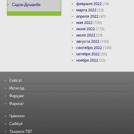
февраля 2022
(16)
Садои Душанбе
марта 2022
(20)
апреля 2022
(41)
мая 2022
(103)
июня 2022
(172)
июля 2022
(29)
августа 2022
(160)
сентября 2022
(169)
октября 2022
(50)
ноября 2022
(23)
Сиёсат
Иқтисод
Фарҳанг
Фароғат
Ҷавонон
Сайёҳӣ
Таърихи ТВТ