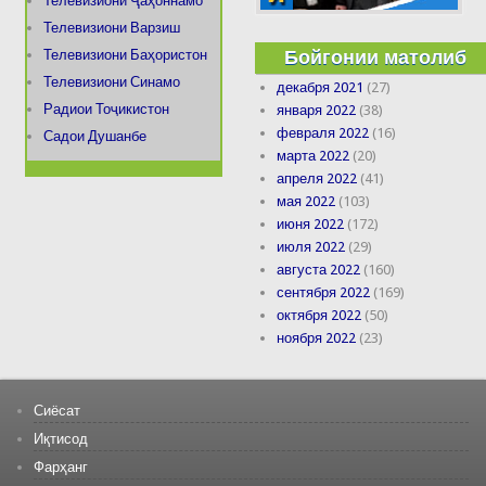
Телевизиони Ҷаҳоннамо
Телевизиони Варзиш
Бойгонии матолиб
Телевизиони Баҳористон
Телевизиони Синамо
декабря 2021
(27)
Радиои Тоҷикистон
января 2022
(38)
февраля 2022
(16)
Садои Душанбе
марта 2022
(20)
апреля 2022
(41)
мая 2022
(103)
июня 2022
(172)
июля 2022
(29)
августа 2022
(160)
сентября 2022
(169)
октября 2022
(50)
ноября 2022
(23)
Сиёсат
Иқтисод
Фарҳанг