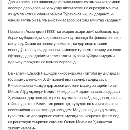
Дар ин роман низ нависанда фаъолмандии иҷтимоии қаҳрамони
асосиро дар ҷараёни бархўрду низои ғоявӣ бо образҳои манфӣ,
аз ҷумла котиби сеюми райком Тўрахонов нишон додааст, ки
ҷанбаи иҷтимоӣ ва гуманистии асарро боз ҳам амиқтар кардааст.
Повести «Амри дил» (1983), ки охирин асари адиб мебошад, дар
бораи муборизаҳои қаҳрамононаи партизанҳо бо фашистон нақл
мекунад. Ҳамаи ин повесту романҳо, ки дар онҳо маънии
инсондўстонаву эҷодкоронаи замонҳои гуногун тасвиру инъикос
ёфтаанд, дар адабиёти сермиллати шўравӣ рўйдоди муҳими
адабиву фарҳангӣ ба шумор мераванд.
Ба қалами Шароф Рашидов киносенарияи «Китоби ду дилдода»
(бо ҳаммуаллифии В. Виткович) низ таълиф гардидааст.
Киносенарияи мазкур дар асоси достони машҳури адиби тоҷик
Мирзо Абдулқодири Бедил «Комде ва Мадан» навишта шудааст.
Ҳамзамон, дар пешгуфтори он муаллифон қайд кардаанд, ки «…
ғайр аз достони Бедил мо ривоятҳо, сурудҳо ва миниатюраҳои
осиёимиёнагиро истифода намудем. Мо дар назди худ мақсад
гузоштем, ки дар қаринаи сужет, мусиқӣ ва нигораҳои филм оид
ба робитаҳои таърихии санъати Осиёи Миёна ва Ҳиндустон
ҳикоят намоем».