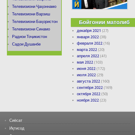
Телевизиони Ҷаҳоннамо
Телевизиони Варзиш
Бойгонии матолиб
Телевизиони Баҳористон
Телевизиони Синамо
декабря 2021
(27)
Радиои Тоҷикистон
января 2022
(38)
февраля 2022
(16)
Садои Душанбе
марта 2022
(20)
апреля 2022
(41)
мая 2022
(103)
июня 2022
(172)
июля 2022
(29)
августа 2022
(160)
сентября 2022
(169)
октября 2022
(50)
ноября 2022
(23)
Сиёсат
Иқтисод