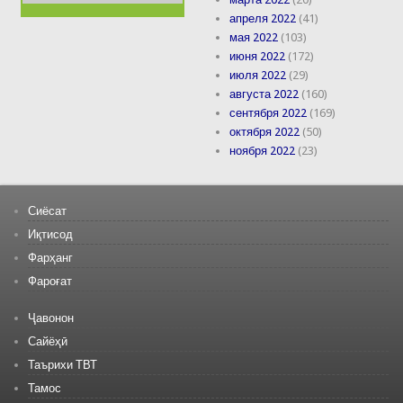
апреля 2022
(41)
мая 2022
(103)
июня 2022
(172)
июля 2022
(29)
августа 2022
(160)
сентября 2022
(169)
октября 2022
(50)
ноября 2022
(23)
Сиёсат
Иқтисод
Фарҳанг
Фароғат
Ҷавонон
Сайёҳӣ
Таърихи ТВТ
Тамос