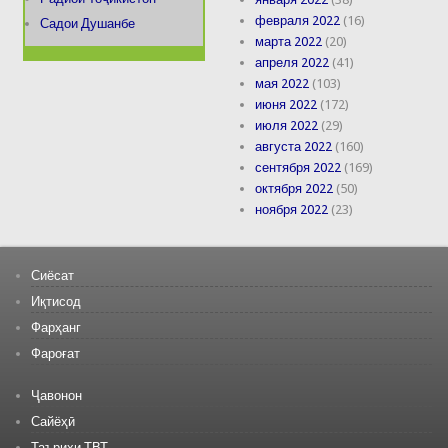
февраля 2022
(16)
Садои Душанбе
марта 2022
(20)
апреля 2022
(41)
мая 2022
(103)
июня 2022
(172)
июля 2022
(29)
августа 2022
(160)
сентября 2022
(169)
октября 2022
(50)
ноября 2022
(23)
Сиёсат
Иқтисод
Фарҳанг
Фароғат
Ҷавонон
Сайёҳӣ
Таърихи ТВТ