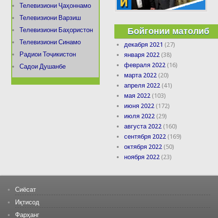
Телевизиони Ҷаҳоннамо
Телевизиони Варзиш
Бойгонии матолиб
Телевизиони Баҳористон
Телевизиони Синамо
декабря 2021
(27)
Радиои Тоҷикистон
января 2022
(38)
февраля 2022
(16)
Садои Душанбе
марта 2022
(20)
апреля 2022
(41)
мая 2022
(103)
июня 2022
(172)
июля 2022
(29)
августа 2022
(160)
сентября 2022
(169)
октября 2022
(50)
ноября 2022
(23)
Сиёсат
Иқтисод
Фарҳанг