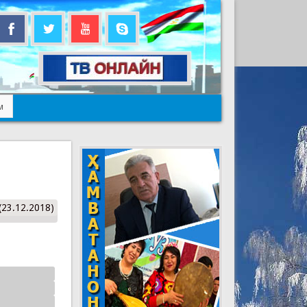
м
(23.12.2018)