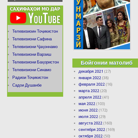
Телевизиоин Тоҷикистон
Телевизиони Сафина
Телевизиони Ҷаҳоннамо
Телевизиони Варзиш
Бойгонии матолиб
Телевизиони Баҳористон
Телевизиони Синамо
декабря 2021
(27)
Радиои Тоҷикистон
января 2022
(38)
февраля 2022
(16)
Садои Душанбе
марта 2022
(20)
апреля 2022
(41)
мая 2022
(103)
июня 2022
(172)
июля 2022
(29)
августа 2022
(160)
сентября 2022
(169)
октября 2022
(50)