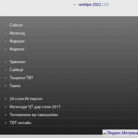
ноября 2022
(23)
Сиёсат
Иқтисод
Фарҳанг
Фароғат
Ҷавонон
Сайёҳӣ
Таърихи ТВТ
Тамос
26 соли Истиқлол
Иқтисоди ҶТ дар соли 2017
Телевизион ва тамошобин
ТВТ онлайн