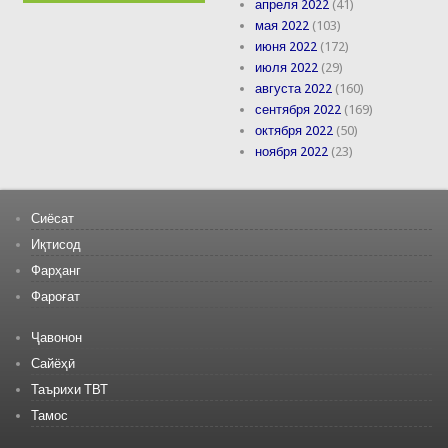
апреля 2022
(41)
мая 2022
(103)
июня 2022
(172)
июля 2022
(29)
августа 2022
(160)
сентября 2022
(169)
октября 2022
(50)
ноября 2022
(23)
Сиёсат
Иқтисод
Фарҳанг
Фароғат
Ҷавонон
Сайёҳӣ
Таърихи ТВТ
Тамос