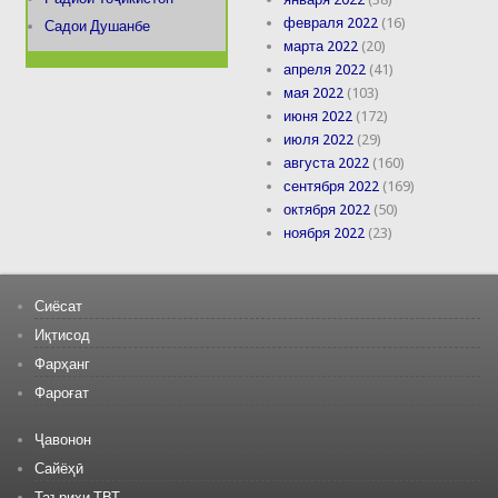
февраля 2022
(16)
Садои Душанбе
марта 2022
(20)
апреля 2022
(41)
мая 2022
(103)
июня 2022
(172)
июля 2022
(29)
августа 2022
(160)
сентября 2022
(169)
октября 2022
(50)
ноября 2022
(23)
Сиёсат
Иқтисод
Фарҳанг
Фароғат
Ҷавонон
Сайёҳӣ
Таърихи ТВТ