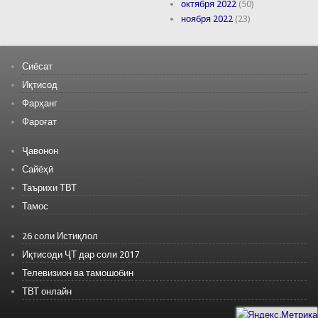
октября 2022
(50)
ноября 2022
(23)
Сиёсат
Иқтисод
Фарҳанг
Фароғат
Ҷавонон
Сайёҳӣ
Таърихи ТВТ
Тамос
26 соли Истиқлол
Иқтисоди ҶТ дар соли 2017
Телевизион ва тамошобин
ТВТ онлайн