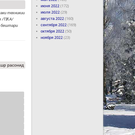
июня 2022
(172)
июля 2022
(29)
маки техникии
августа 2022
(160)
 /
TIКA/
сентября 2022
(169)
и бештари
октября 2022
(50)
ноября 2022
(23)
ашр расонид