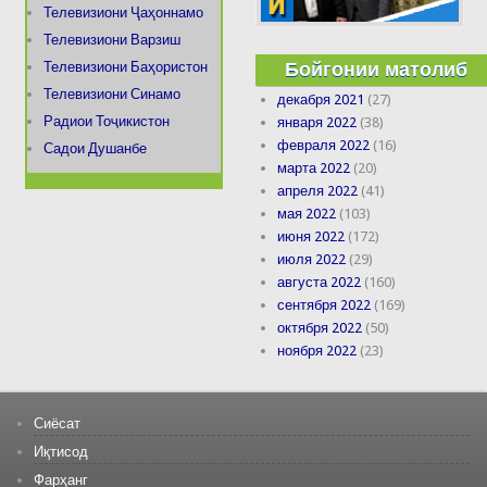
Телевизиони Ҷаҳоннамо
Телевизиони Варзиш
Бойгонии матолиб
Телевизиони Баҳористон
Телевизиони Синамо
декабря 2021
(27)
Радиои Тоҷикистон
января 2022
(38)
февраля 2022
(16)
Садои Душанбе
марта 2022
(20)
апреля 2022
(41)
мая 2022
(103)
июня 2022
(172)
июля 2022
(29)
августа 2022
(160)
сентября 2022
(169)
октября 2022
(50)
ноября 2022
(23)
Сиёсат
Иқтисод
Фарҳанг