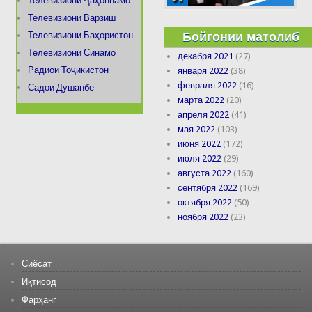
Телевизиони Ҷаҳоннамо
Телевизиони Варзиш
Бойгонии матолиб
Телевизиони Баҳористон
Телевизиони Синамо
декабря 2021
(27)
Радиои Тоҷикистон
января 2022
(38)
февраля 2022
(16)
Садои Душанбе
марта 2022
(20)
апреля 2022
(41)
мая 2022
(103)
июня 2022
(172)
июля 2022
(29)
августа 2022
(160)
сентября 2022
(169)
октября 2022
(50)
ноября 2022
(23)
Сиёсат
Иқтисод
Фарҳанг