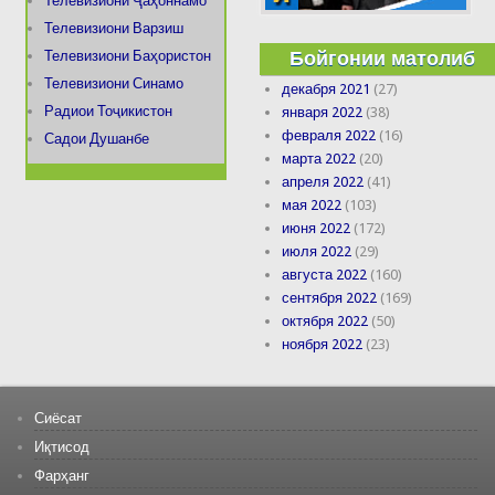
Телевизиони Ҷаҳоннамо
Телевизиони Варзиш
Бойгонии матолиб
Телевизиони Баҳористон
Телевизиони Синамо
декабря 2021
(27)
Радиои Тоҷикистон
января 2022
(38)
февраля 2022
(16)
Садои Душанбе
марта 2022
(20)
апреля 2022
(41)
мая 2022
(103)
июня 2022
(172)
июля 2022
(29)
августа 2022
(160)
сентября 2022
(169)
октября 2022
(50)
ноября 2022
(23)
Сиёсат
Иқтисод
Фарҳанг