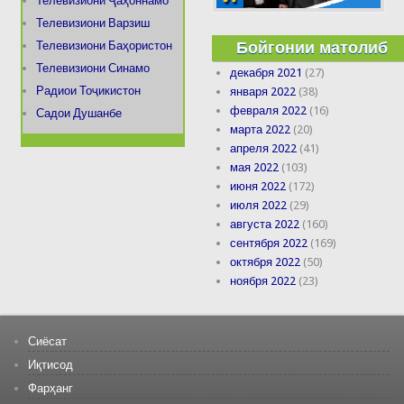
Телевизиони Ҷаҳоннамо
Телевизиони Варзиш
Бойгонии матолиб
Телевизиони Баҳористон
Телевизиони Синамо
декабря 2021
(27)
Радиои Тоҷикистон
января 2022
(38)
февраля 2022
(16)
Садои Душанбе
марта 2022
(20)
апреля 2022
(41)
мая 2022
(103)
июня 2022
(172)
июля 2022
(29)
августа 2022
(160)
сентября 2022
(169)
октября 2022
(50)
ноября 2022
(23)
Сиёсат
Иқтисод
Фарҳанг