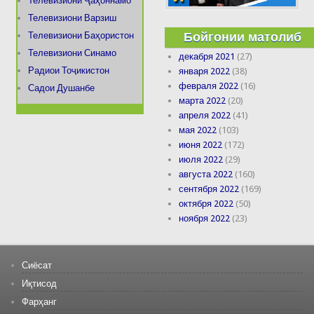
Телевизиони Ҷаҳоннамо
Телевизиони Варзиш
Бойгонии матолиб
Телевизиони Баҳористон
Телевизиони Синамо
декабря 2021
(27)
Радиои Тоҷикистон
января 2022
(38)
февраля 2022
(16)
Садои Душанбе
марта 2022
(20)
апреля 2022
(41)
мая 2022
(103)
июня 2022
(172)
июля 2022
(29)
августа 2022
(160)
сентября 2022
(169)
октября 2022
(50)
ноября 2022
(23)
Сиёсат
Иқтисод
Фарҳанг