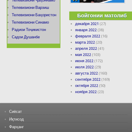
Телевизиони Ҷаҳоннамо
Телевизиони Варзиш
Бойгонии матолиб
Телевизиони Баҳористон
Телевизиони Синамо
декабря 2021
(27)
Радиои Тоҷикистон
января 2022
(38)
февраля 2022
(16)
Садои Душанбе
марта 2022
(20)
апреля 2022
(41)
мая 2022
(103)
июня 2022
(172)
июля 2022
(29)
августа 2022
(160)
сентября 2022
(169)
октября 2022
(50)
ноября 2022
(23)
Сиёсат
Иқтисод
Фарҳанг