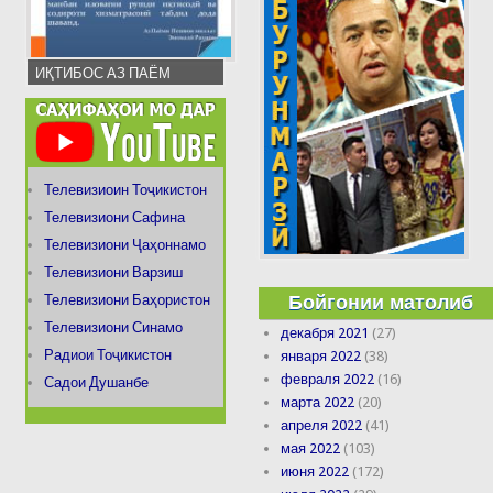
ИҚТИБОС АЗ ПАЁМ
Телевизиоин Тоҷикистон
Телевизиони Сафина
Телевизиони Ҷаҳоннамо
Телевизиони Варзиш
Бойгонии матолиб
Телевизиони Баҳористон
Телевизиони Синамо
декабря 2021
(27)
Радиои Тоҷикистон
января 2022
(38)
февраля 2022
(16)
Садои Душанбе
марта 2022
(20)
апреля 2022
(41)
мая 2022
(103)
июня 2022
(172)