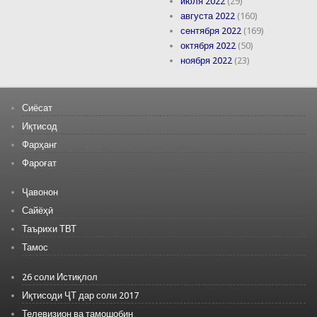
июля 2022
(29)
августа 2022
(160)
сентября 2022
(169)
октября 2022
(50)
ноября 2022
(23)
Сиёсат
Иқтисод
Фарҳанг
Фароғат
Ҷавонон
Сайёҳӣ
Таърихи ТВТ
Тамос
26 соли Истиқлол
Иқтисоди ҶТ дар соли 2017
Телевизион ва тамошобин