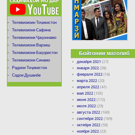
Телевизиоин Тоҷикистон
Телевизиони Сафина
Телевизиони Ҷаҳоннамо
Телевизиони Варзиш
Бойгонии матолиб
Телевизиони Баҳористон
Телевизиони Синамо
декабря 2021
(27)
Радиои Тоҷикистон
января 2022
(38)
февраля 2022
(16)
Садои Душанбе
марта 2022
(20)
апреля 2022
(41)
мая 2022
(103)
июня 2022
(172)
июля 2022
(29)
августа 2022
(160)
сентября 2022
(169)
октября 2022
(50)
ноября 2022
(23)