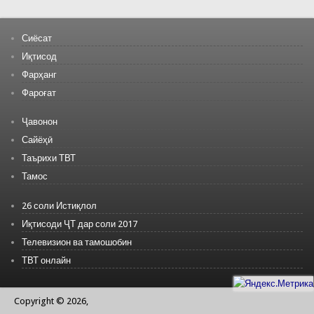
Сиёсат
Иқтисод
Фарҳанг
Фароғат
Ҷавонон
Сайёҳӣ
Таърихи ТВТ
Тамос
26 соли Истиқлол
Иқтисоди ҶТ дар соли 2017
Телевизион ва тамошобин
ТВТ онлайн
Copyright © 2026,