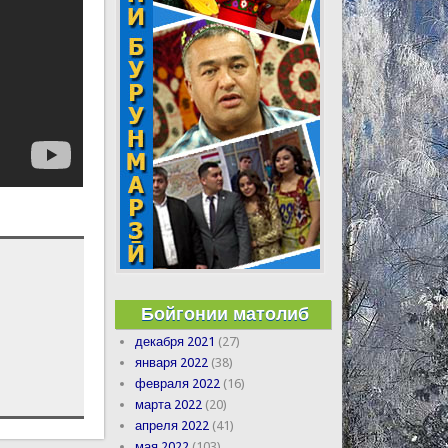
Бойгонии матолиб
декабря 2021
(27)
января 2022
(38)
февраля 2022
(16)
марта 2022
(20)
апреля 2022
(41)
мая 2022
(103)