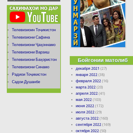
Телевизиоин Тоҷикистон
Телевизиони Сафина
Телевизиони Ҷаҳоннамо
Телевизиони Варзиш
Бойгонии матолиб
Телевизиони Баҳористон
Телевизиони Синамо
декабря 2021
(27)
Радиои Тоҷикистон
января 2022
(38)
февраля 2022
(16)
Садои Душанбе
марта 2022
(20)
апреля 2022
(41)
мая 2022
(103)
июня 2022
(172)
июля 2022
(29)
августа 2022
(160)
сентября 2022
(169)
октября 2022
(50)