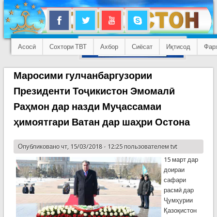
Асосӣ
Сохтори ТВТ
Ахбор
Сиёсат
Иқтисод
Фар
Маросими гулчанбаргузории
Президенти Тоҷикистон Эмомалӣ
Раҳмон дар назди Муҷассамаи
ҳимоятгари Ватан дар шаҳри Остона
Опубликовано чт, 15/03/2018 - 12:25 пользователем
tvt
15 март дар
доираи
сафари
расмӣ дар
Ҷумҳурии
Қазоқистон