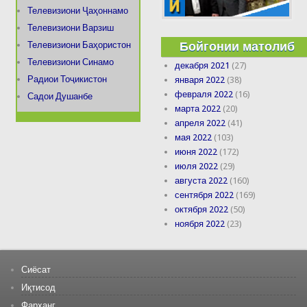
Телевизиони Ҷаҳоннамо
Телевизиони Варзиш
Бойгонии матолиб
Телевизиони Баҳористон
Телевизиони Синамо
декабря 2021
(27)
Радиои Тоҷикистон
января 2022
(38)
февраля 2022
(16)
Садои Душанбе
марта 2022
(20)
апреля 2022
(41)
мая 2022
(103)
июня 2022
(172)
июля 2022
(29)
августа 2022
(160)
сентября 2022
(169)
октября 2022
(50)
ноября 2022
(23)
Сиёсат
Иқтисод
Фарҳанг