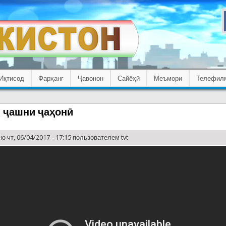
Иқтисод
Фарҳанг
Ҷавонон
Сайёҳӣ
Меъмори
Телефил
– ҷашни ҷаҳонӣ
о чт, 06/04/2017 - 17:15 пользователем
tvt