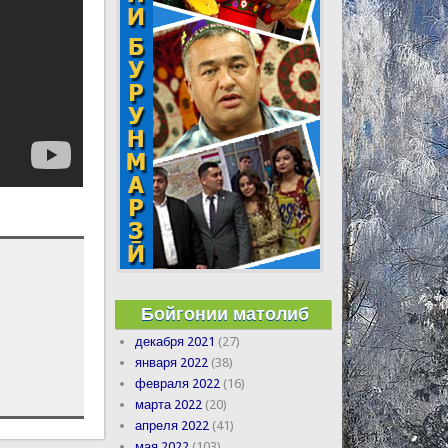
Бойгонии матолиб
декабря 2021
(27)
января 2022
(38)
февраля 2022
(16)
марта 2022
(20)
апреля 2022
(41)
мая 2022
(103)